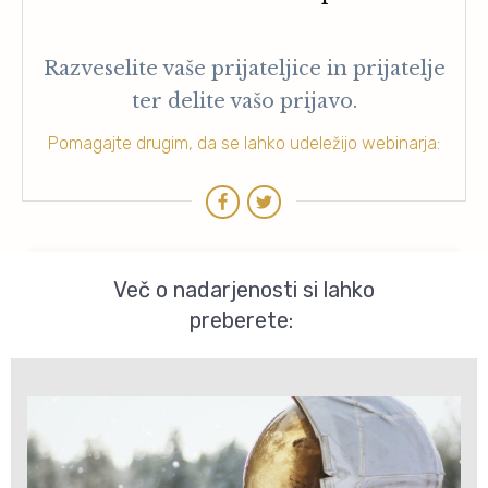
Razveselite vaše prijateljice in prijatelje
ter delite vašo prijavo.
Pomagajte drugim, da se lahko udeležijo webinarja:
Več o nadarjenosti si lahko
preberete: