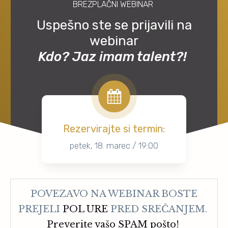
BREZPLAČNI WEBINAR
Uspešno ste se prijavili na
webinar
Kdo? Jaz imam talent?!
Rezervirajte si termin:
petek, 18. marec / 19:00
POVEZAVO NA WEBINAR BOSTE
PREJELI
POL URE
PRED SREČANJEM.
Preverite vašo SPAM pošto!